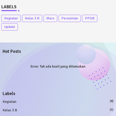
LABELS
Kegiatan
Kelas 3 B
Mars
Peresmian
PPDB
Update
Hot Posts
Error:
Tak ada hasil yang ditemukan
Labels
Kegiatan
(8)
Kelas 3 B
(1)