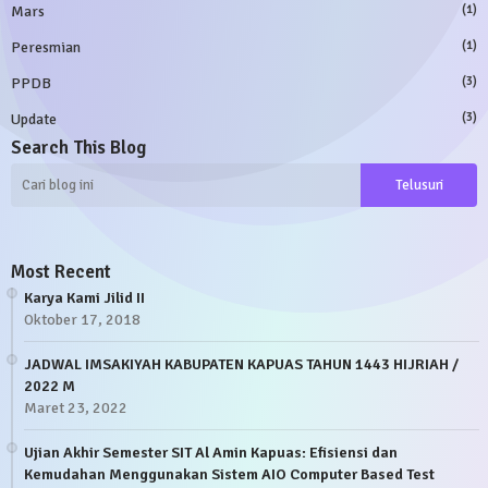
Mars
(1)
Peresmian
(1)
PPDB
(3)
Update
(3)
Search This Blog
Most Recent
Karya Kami Jilid II
Oktober 17, 2018
JADWAL IMSAKIYAH KABUPATEN KAPUAS TAHUN 1443 HIJRIAH /
2022 M
Maret 23, 2022
Ujian Akhir Semester SIT Al Amin Kapuas: Efisiensi dan
Kemudahan Menggunakan Sistem AIO Computer Based Test