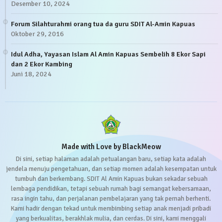
Desember 10, 2024
Forum Silahturahmi orang tua da guru SDIT Al-Amin Kapuas
Oktober 29, 2016
Idul Adha, Yayasan Islam Al Amin Kapuas Sembelih 8 Ekor Sapi
dan 2 Ekor Kambing
Juni 18, 2024
Made with Love by BlackMeow
Di sini, setiap halaman adalah petualangan baru, setiap kata adalah
jendela menuju pengetahuan, dan setiap momen adalah kesempatan untuk
tumbuh dan berkembang. SDIT Al Amin Kapuas bukan sekadar sebuah
lembaga pendidikan, tetapi sebuah rumah bagi semangat kebersamaan,
rasa ingin tahu, dan perjalanan pembelajaran yang tak pernah berhenti.
Kami hadir dengan tekad untuk membimbing setiap anak menjadi pribadi
yang berkualitas, berakhlak mulia, dan cerdas. Di sini, kami menggali