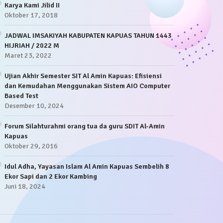
Karya Kami Jilid II
Oktober 17, 2018
JADWAL IMSAKIYAH KABUPATEN KAPUAS TAHUN 1443
HIJRIAH / 2022 M
Maret 23, 2022
Ujian Akhir Semester SIT Al Amin Kapuas: Efisiensi
dan Kemudahan Menggunakan Sistem AIO Computer
Based Test
Desember 10, 2024
Forum Silahturahmi orang tua da guru SDIT Al-Amin
Kapuas
Oktober 29, 2016
Idul Adha, Yayasan Islam Al Amin Kapuas Sembelih 8
Ekor Sapi dan 2 Ekor Kambing
Juni 18, 2024