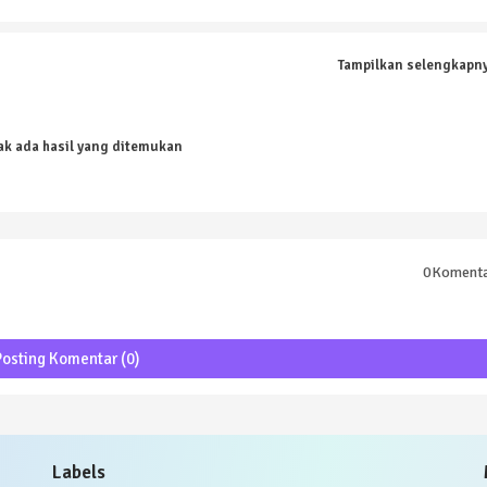
Tampilkan selengkapn
ak ada hasil yang ditemukan
0Koment
Posting Komentar (0)
Labels