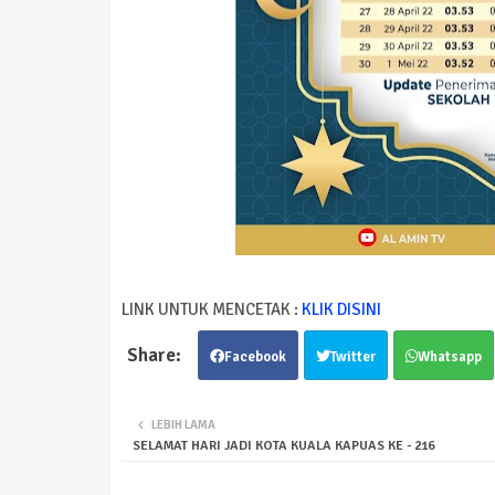
LINK UNTUK MENCETAK :
KLIK DISINI
Facebook
Twitter
Whatsapp
LEBIH LAMA
SELAMAT HARI JADI KOTA KUALA KAPUAS KE - 216