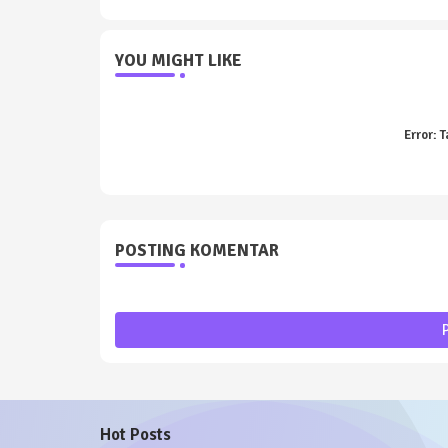
YOU MIGHT LIKE
Error:
T
POSTING KOMENTAR
Hot Posts