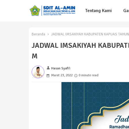
Tentang Kami
Ga
Beranda
JADWAL IMSAKIYAH KABUPATEN KAPUAS TAHUN 1
JADWAL IMSAKIYAH KABUPATE
M
person
Hasan Syafi'i
Maret 23, 2022
0 minute read