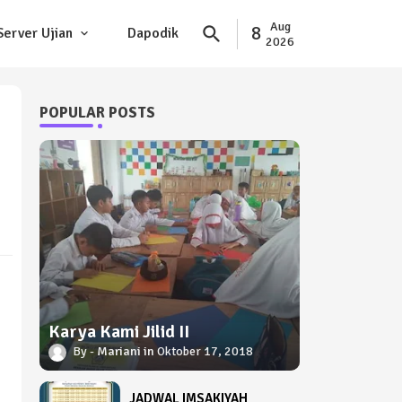
Aug
8
Server Ujian
Dapodik
2026
POPULAR POSTS
Karya Kami Jilid II
Mariani
Oktober 17, 2018
JADWAL IMSAKIYAH