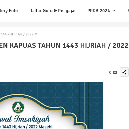
lery Foto
Daftar Guru & Pengajar
PPDB 2024
443 HIJRIAH / 2022 M
N KAPUAS TAHUN 1443 HIJRIAH / 2022
share
0