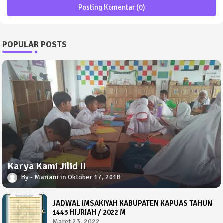
Posting Komentar (0)
POPULAR POSTS
Karya Kami Jilid II
Mariani
Oktober 17, 2018
JADWAL IMSAKIYAH KABUPATEN KAPUAS TAHUN
1443 HIJRIAH / 2022 M
Maret 23, 2022