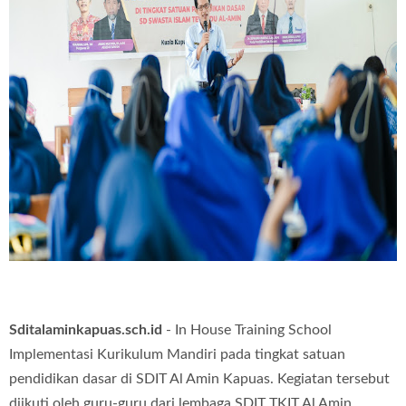
Sditalaminkapuas.sch.id
- In House Training School
Implementasi Kurikulum Mandiri pada tingkat satuan
pendidikan dasar di SDIT Al Amin Kapuas.
Kegiatan tersebut
diikuti oleh guru-guru dari lembaga SDIT TKIT Al Amin