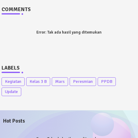
COMMENTS
Error:
Tak ada hasil yang ditemukan
LABELS
Kegiatan
Kelas 3 B
Mars
Peresmian
PPDB
Update
Hot Posts