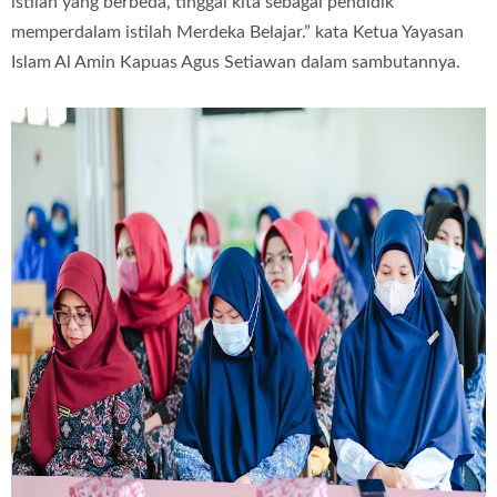
istilah yang berbeda, tinggal kita sebagai pendidik
memperdalam istilah Merdeka Belajar.”
kata Ketua Yayasan
Islam Al Amin Kapuas Agus Setiawan dalam sambutannya.