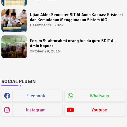
Ujian Akhir Semester SIT Al Amin Kapuas: Efisiensi
dan Kemudahan Menggunakan Sistem AIO
Computer Based Test
Desember 10, 2024
Forum Silahturahmi orang tua da guru SDIT Al-
Amin Kapuas
Oktober 29, 2016
SOCIAL PLUGIN
Facebook
Whatsapp
Instagram
Youtube