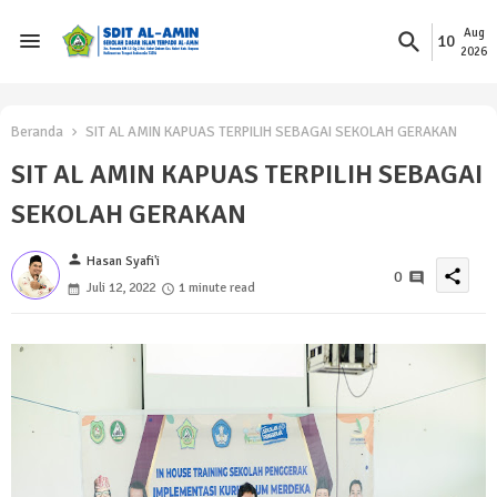
Aug
10
2026
Beranda
SIT AL AMIN KAPUAS TERPILIH SEBAGAI SEKOLAH GERAKAN
SIT AL AMIN KAPUAS TERPILIH SEBAGAI
SEKOLAH GERAKAN
person
Hasan Syafi'i
share
0
Juli 12, 2022
1 minute read