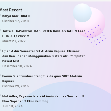
Most Recent
Karya Kami Jilid II
Oktober 17, 2018
JADWAL IMSAKIYAH KABUPATEN KAPUAS TAHUN 1443
HIJRIAH / 2022 M
Maret 23, 2022
Ujian Akhir Semester SIT Al Amin Kapuas: Efisiensi
dan Kemudahan Menggunakan Sistem AIO Computer
Based Test
Desember 10, 2024
Forum Silahturahmi orang tua da guru SDIT Al-Amin
Kapuas
Oktober 29, 2016
Idul Adha, Yayasan Islam Al Amin Kapuas Sembelih 8
Ekor Sapi dan 2 Ekor Kambing
Juni 18, 2024