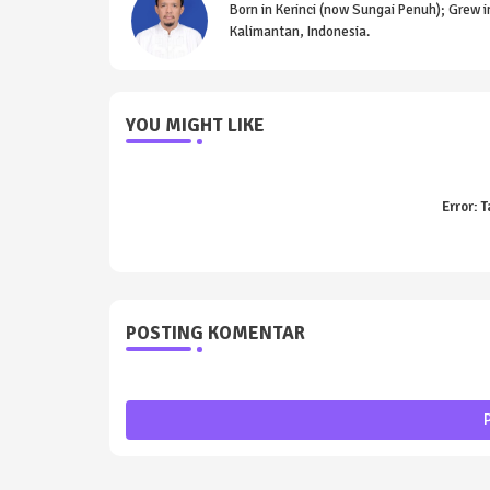
Born in Kerinci (now Sungai Penuh); Grew i
Kalimantan, Indonesia.
YOU MIGHT LIKE
Error:
T
POSTING KOMENTAR