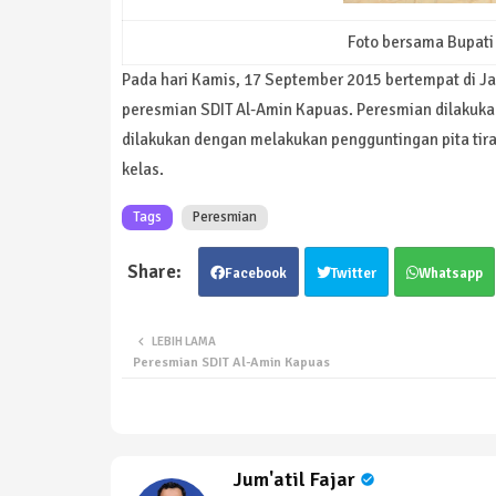
Foto bersama Bupati
Pada hari Kamis, 17 September 2015 bertempat di Ja
peresmian SDIT Al-Amin Kapuas. Peresmian dilakukan
dilakukan dengan melakukan pengguntingan pita tira
kelas.
Tags
Peresmian
Facebook
Twitter
Whatsapp
LEBIH LAMA
Peresmian SDIT Al-Amin Kapuas
Jum'atil Fajar