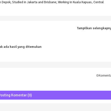
n Depok; Studied in Jakarta and Brisbane; Working in Kuala Kapuas, Central
Tampilkan selengkapn
ak ada hasil yang ditemukan
0Koment
Posting Komentar (0)