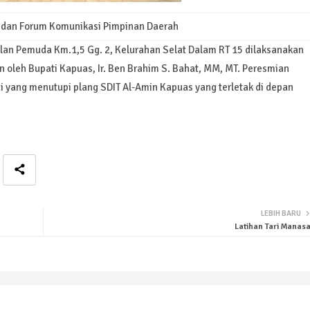
 dan Forum Komunikasi Pimpinan Daerah
lan Pemuda Km.1,5 Gg. 2, Kelurahan Selat Dalam RT 15 dilaksanakan
 oleh Bupati Kapuas, Ir. Ben Brahim S. Bahat, MM, MT. Peresmian
i yang menutupi plang SDIT Al-Amin Kapuas yang terletak di depan
LEBIH BARU
Latihan Tari Manasa