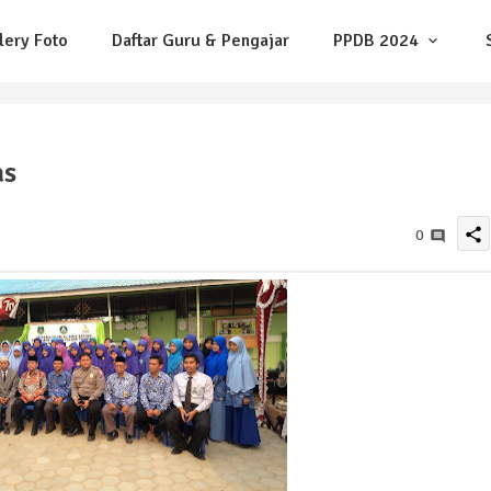
lery Foto
Daftar Guru & Pengajar
PPDB 2024
as
share
0