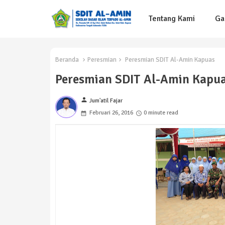
Tentang Kami
Ga
Beranda
Peresmian
Peresmian SDIT Al-Amin Kapuas
Peresmian SDIT Al-Amin Kapu
person
Jum'atil Fajar
Februari 26, 2016
0 minute read