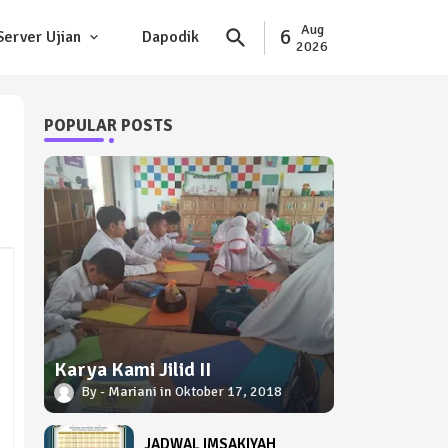
Aug
6
Server Ujian
Dapodik
2026
POPULAR POSTS
Karya Kami Jilid II
Mariani
Oktober 17, 2018
JADWAL IMSAKIYAH