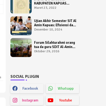
KABUPATEN KAPUAS
TAHUN 1443 HIJRIAH /
Maret 23, 2022
2022 M
Ujian Akhir Semester SIT Al
Amin Kapuas: Efisiensi dan
Kemudahan Menggunakan
Desember 10, 2024
Sistem AIO Computer
Based Test
Forum Silahturahmi orang
tua da guru SDIT Al-Amin
Kapuas
Oktober 29, 2016
SOCIAL PLUGIN
i
Facebook
Whatsapp
Instagram
Youtube