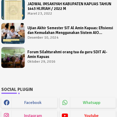
JADWAL IMSAKIYAH KABUPATEN KAPUAS TAHUN
1443 HIJRIAH / 2022 M
Maret 23, 2022
Ujian Akhir Semester SIT Al Amin Kapuas: Efisiensi
dan Kemudahan Menggunakan Sistem AIO
Computer Based Test
Desember 10, 2024
Forum Silahturahmi orang tua da guru SDIT Al-
Amin Kapuas
Oktober 29, 2016
SOCIAL PLUGIN
Facebook
Whatsapp
Instagram
Youtube