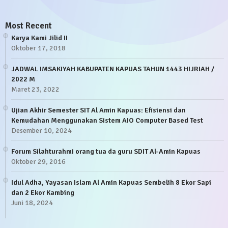
Most Recent
Karya Kami Jilid II
Oktober 17, 2018
JADWAL IMSAKIYAH KABUPATEN KAPUAS TAHUN 1443 HIJRIAH /
2022 M
Maret 23, 2022
Ujian Akhir Semester SIT Al Amin Kapuas: Efisiensi dan
Kemudahan Menggunakan Sistem AIO Computer Based Test
Desember 10, 2024
Forum Silahturahmi orang tua da guru SDIT Al-Amin Kapuas
Oktober 29, 2016
Idul Adha, Yayasan Islam Al Amin Kapuas Sembelih 8 Ekor Sapi
dan 2 Ekor Kambing
Juni 18, 2024