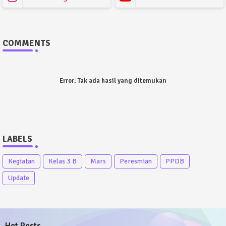
COMMENTS
Error:
Tak ada hasil yang ditemukan
LABELS
Kegiatan
Kelas 3 B
Mars
Peresmian
PPDB
Update
Hot Posts