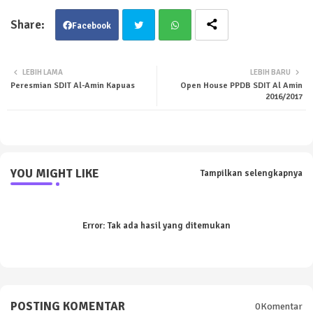
Facebook
Twit
Wha
LEBIH LAMA
LEBIH BARU
Peresmian SDIT Al-Amin Kapuas
Open House PPDB SDIT Al Amin
ter
tsa
2016/2017
pp
YOU MIGHT LIKE
Tampilkan selengkapnya
Error:
Tak ada hasil yang ditemukan
POSTING KOMENTAR
0Komentar