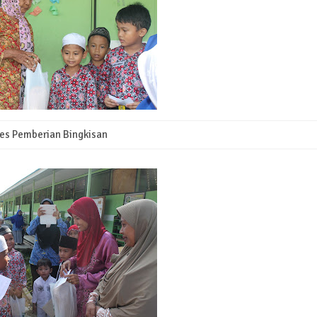
es Pemberian Bingkisan