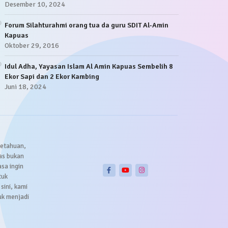
Desember 10, 2024
Forum Silahturahmi orang tua da guru SDIT Al-Amin
Kapuas
Oktober 29, 2016
Idul Adha, Yayasan Islam Al Amin Kapuas Sembelih 8
Ekor Sapi dan 2 Ekor Kambing
Juni 18, 2024
getahuan,
as bukan
sa ingin
tuk
sini, kami
uk menjadi