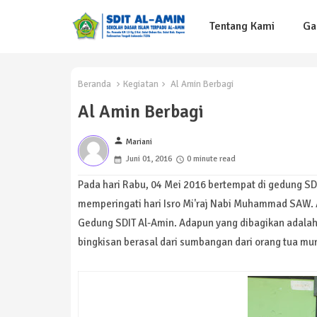
Tentang Kami
Ga
Beranda
Kegiatan
Al Amin Berbagi
Al Amin Berbagi
person
Mariani
Juni 01, 2016
0 minute read
Pada hari Rabu, 04 Mei 2016 bertempat di gedung SD
memperingati hari Isro Mi'raj Nabi Muhammad SAW. A
Gedung SDIT Al-Amin. Adapun yang dibagikan adalah 
bingkisan berasal dari sumbangan dari orang tua mur