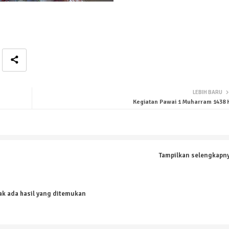
LEBIH BARU
Kegiatan Pawai 1 Muharram 1438 
Tampilkan selengkapn
ak ada hasil yang ditemukan