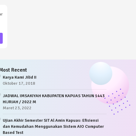
ar
Most Recent
Karya Kami Jilid II
Oktober 17, 2018
JADWAL IMSAKIYAH KABUPATEN KAPUAS TAHUN 1443
HIJRIAH / 2022 M
Maret 23, 2022
Ujian Akhir Semester SIT Al Amin Kapuas: Efisiensi
dan Kemudahan Menggunakan Sistem AIO Computer
Based Test