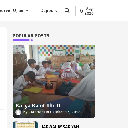
Aug
6
Server Ujian
Dapodik
2026
POPULAR POSTS
Karya Kami Jilid II
Mariani
Oktober 17, 2018
JADWAL IMSAKIYAH