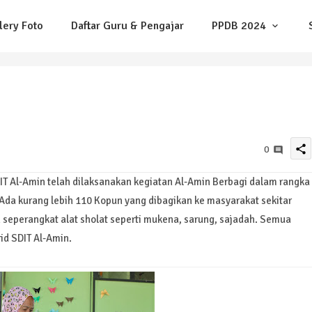
lery Foto
Daftar Guru & Pengajar
PPDB 2024
share
0
IT Al-Amin telah dilaksanakan kegiatan Al-Amin Berbagi dalam rangka
da kurang lebih 110 Kopun yang dibagikan ke masyarakat sekitar
seperangkat alat sholat seperti mukena, sarung, sajadah. Semua
id SDIT Al-Amin.