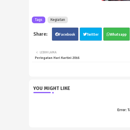
Tags
Kegiatan
Facebook
Twitter
Whatsapp
LEBIH LAMA
Peringatan Hari Kartini 2016
YOU MIGHT LIKE
Error:
T