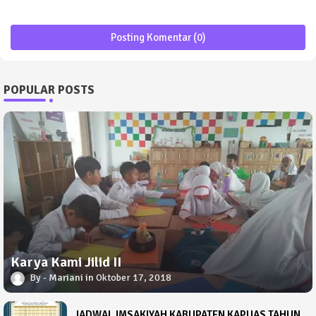
Posting Komentar (0)
POPULAR POSTS
Karya Kami Jilid II
Mariani
Oktober 17, 2018
JADWAL IMSAKIYAH KABUPATEN KAPUAS TAHUN