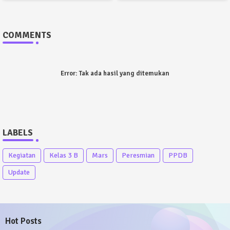
COMMENTS
Error:
Tak ada hasil yang ditemukan
LABELS
Kegiatan
Kelas 3 B
Mars
Peresmian
PPDB
Update
Hot Posts