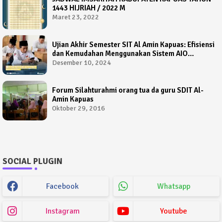
1443 HIJRIAH / 2022 M
Maret 23, 2022
Ujian Akhir Semester SIT Al Amin Kapuas: Efisiensi
dan Kemudahan Menggunakan Sistem AIO
Computer Based Test
Desember 10, 2024
Forum Silahturahmi orang tua da guru SDIT Al-
Amin Kapuas
Oktober 29, 2016
SOCIAL PLUGIN
Facebook
Whatsapp
Instagram
Youtube