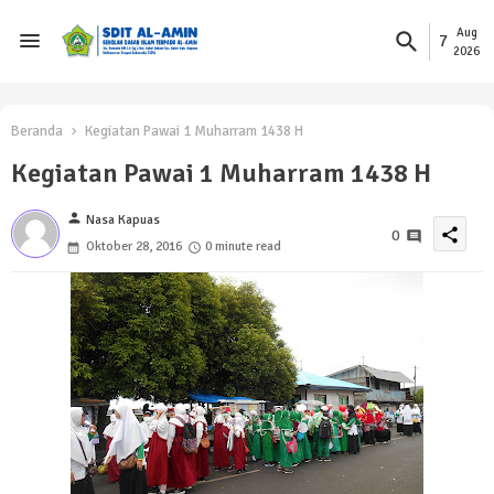
Aug
7
2026
Beranda
Kegiatan Pawai 1 Muharram 1438 H
Kegiatan Pawai 1 Muharram 1438 H
person
Nasa Kapuas
share
0
Oktober 28, 2016
0 minute read