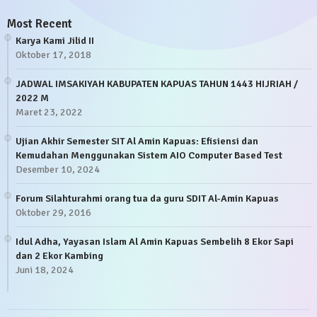
Most Recent
Karya Kami Jilid II
Oktober 17, 2018
JADWAL IMSAKIYAH KABUPATEN KAPUAS TAHUN 1443 HIJRIAH /
2022 M
Maret 23, 2022
Ujian Akhir Semester SIT Al Amin Kapuas: Efisiensi dan
Kemudahan Menggunakan Sistem AIO Computer Based Test
Desember 10, 2024
Forum Silahturahmi orang tua da guru SDIT Al-Amin Kapuas
Oktober 29, 2016
Idul Adha, Yayasan Islam Al Amin Kapuas Sembelih 8 Ekor Sapi
dan 2 Ekor Kambing
Juni 18, 2024