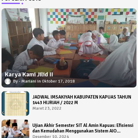
Karya Kami Jilid II
Mariani
Oktober 17, 2018
JADWAL IMSAKIYAH KABUPATEN KAPUAS TAHUN
1443 HIJRIAH / 2022 M
Maret 23, 2022
Ujian Akhir Semester SIT Al Amin Kapuas: Efisiensi
dan Kemudahan Menggunakan Sistem AIO
Computer Based Test
Desember 10, 2024