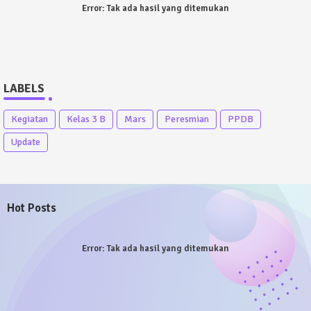
Error:
Tak ada hasil yang ditemukan
LABELS
Kegiatan
Kelas 3 B
Mars
Peresmian
PPDB
Update
Hot Posts
Error:
Tak ada hasil yang ditemukan