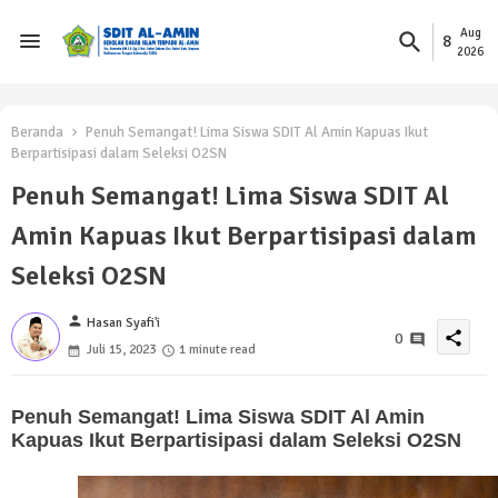
Aug
8
2026
Beranda
Penuh Semangat! Lima Siswa SDIT Al Amin Kapuas Ikut
Berpartisipasi dalam Seleksi O2SN
Penuh Semangat! Lima Siswa SDIT Al
Amin Kapuas Ikut Berpartisipasi dalam
Seleksi O2SN
person
Hasan Syafi'i
share
0
Juli 15, 2023
1 minute read
Penuh Semangat! Lima Siswa SDIT Al Amin
Kapuas Ikut Berpartisipasi dalam Seleksi O2SN