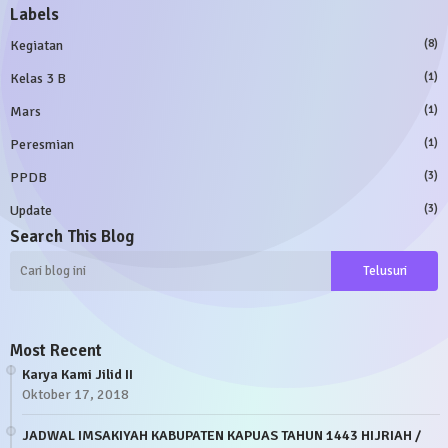
Labels
Kegiatan
(8)
Kelas 3 B
(1)
Mars
(1)
Peresmian
(1)
PPDB
(3)
Update
(3)
Search This Blog
Most Recent
Karya Kami Jilid II
Oktober 17, 2018
JADWAL IMSAKIYAH KABUPATEN KAPUAS TAHUN 1443 HIJRIAH /