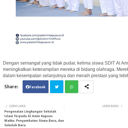
Dengan semangat yang tidak pudar, kelima siswa SDIT Al Amin
meningkatkan keterampilan mereka di bidang olahraga. Merek
dalam kesempatan selanjutnya dan meraih prestasi yang lebi
Facebook
Twit
Wha
LEBIH LAMA
LEBIH BARU
Pengenalan Lingkungan Sekolah
ter
tsa
Islam Terpadu Al Amin Kapuas
Waktu: Penyambutan Siswa Baru, dan
Sekolah Baru
pp