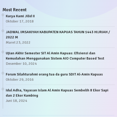
Most Recent
Karya Kami Jilid II
Oktober 17, 2018
JADWAL IMSAKIYAH KABUPATEN KAPUAS TAHUN 1443 HIJRIAH /
2022 M
Maret 23, 2022
Ujian Akhir Semester SIT Al Amin Kapuas: Efisiensi dan
Kemudahan Menggunakan Sistem AIO Computer Based Test
Desember 10, 2024
Forum Silahturahmi orang tua da guru SDIT Al-Amin Kapuas
Oktober 29, 2016
Idul Adha, Yayasan Islam Al Amin Kapuas Sembelih 8 Ekor Sapi
dan 2 Ekor Kambing
Juni 18, 2024