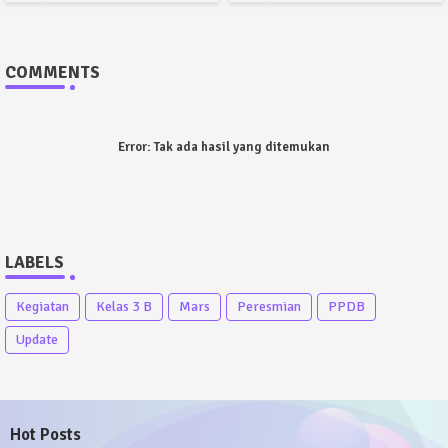
COMMENTS
Error:
Tak ada hasil yang ditemukan
LABELS
Kegiatan
Kelas 3 B
Mars
Peresmian
PPDB
Update
Hot Posts