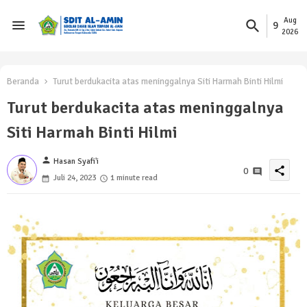
Aug
9
2026
Beranda
Turut berdukacita atas meninggalnya Siti Harmah Binti Hilmi
Turut berdukacita atas meninggalnya
Siti Harmah Binti Hilmi
person
Hasan Syafi'i
share
0
Juli 24, 2023
1 minute read