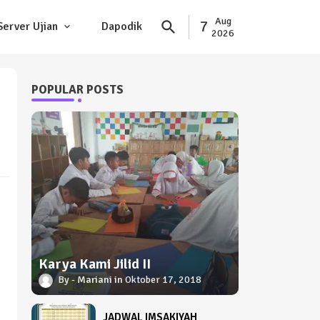
Aug
7
Server Ujian
Dapodik
2026
POPULAR POSTS
Karya Kami Jilid II
Mariani
Oktober 17, 2018
JADWAL IMSAKIYAH