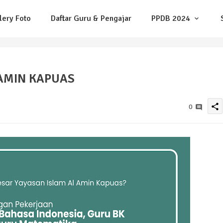
lery Foto
Daftar Guru & Pengajar
PPDB 2024
 AMIN KAPUAS
share
0