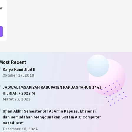
ar
Most Recent
Karya Kami Jilid II
Oktober 17, 2018
JADWAL IMSAKIYAH KABUPATEN KAPUAS TAHUN 1443
HIJRIAH / 2022 M
Maret 23, 2022
Ujian Akhir Semester SIT Al Amin Kapuas: Efisiensi
dan Kemudahan Menggunakan Sistem AIO Computer
Based Test
Desember 10, 2024