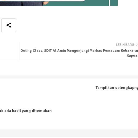
LEBIH BARU
Outing Class, SDIT Al Amin Mengunjungi Markas Pemadam Kebakara
Kapua
Tampilkan selengkapn
ak ada hasil yang ditemukan