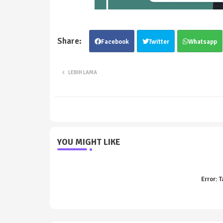
Facebook
Twitter
Whatsapp
LEBIH LAMA
YOU MIGHT LIKE
Error:
T