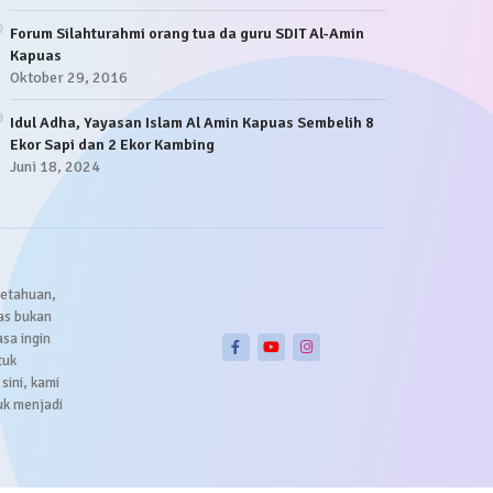
Forum Silahturahmi orang tua da guru SDIT Al-Amin
Kapuas
Oktober 29, 2016
Idul Adha, Yayasan Islam Al Amin Kapuas Sembelih 8
Ekor Sapi dan 2 Ekor Kambing
Juni 18, 2024
getahuan,
as bukan
sa ingin
tuk
sini, kami
uk menjadi