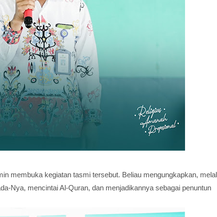
 Amin membuka kegiatan tasmi tersebut. Beliau mengungkapkan,
melal
epada-Nya, mencintai Al-Quran, dan menjadikannya sebagai penuntun