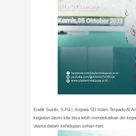
Endik Susilo, S.Pd.I, Kepala SD Islam Terpadu Al
kegiatan tasmi kita bisa lebih mendekatkan diri k
utama dalam kehidupan sehari-hari.