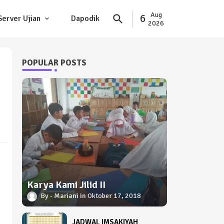
Aug
6
Server Ujian
Dapodik
2026
POPULAR POSTS
Karya Kami Jilid II
Mariani
Oktober 17, 2018
JADWAL IMSAKIYAH