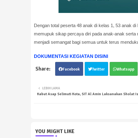
Dengan total peserta 48 anak di kelas 1, 53 anak di 
memupuk sikap percaya diri pada anak-anak sert
menjadi semangat bagi semua untuk terus menduku
DOKUMENTASI KEGIATAN DISINI
Facebook
Twitter
Whatsapp
LEBIH LAMA
Kabut Asap Selimuti Kota, SIT Al Amin Laksanakan Sholat Is
YOU MIGHT LIKE