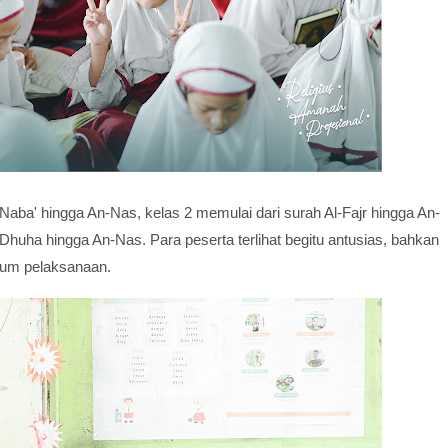
ba' hingga An-Nas, kelas 2 memulai dari surah Al-Fajr hingga An-
uha hingga An-Nas. Para peserta terlihat begitu antusias, bahkan
lum pelaksanaan.