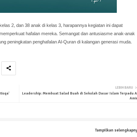
kelas 2, dan 38 anak di kelas 3, harapannya kegiatan ini dapat
a memperkuat hafalan mereka. Semangat dan antusiasme anak-anak
ng peningkatan penghafalan Al-Quran di kalangan generasi muda.
LEBIH BARU
tisqa'
Leadership: Membuat Salad Buah di Sekolah Dasar Islam Terpadu A
Ami
Tampilkan selengkapn