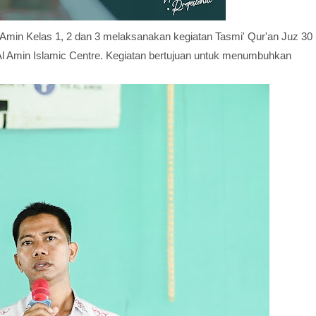
Amin Kelas 1, 2 dan 3 melaksanakan kegiatan Tasmi' Qur'an Juz 30
l Amin Islamic Centre. Kegiatan bertujuan untuk menumbuhkan