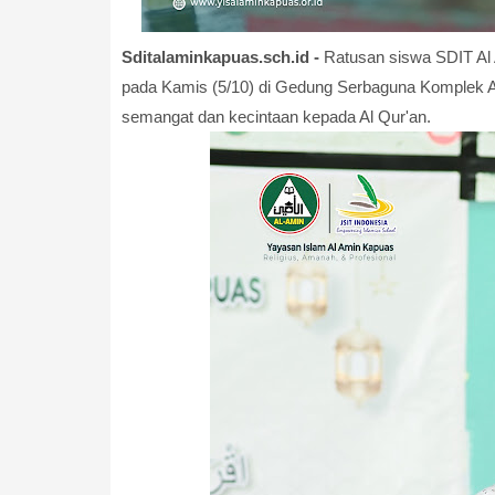
Sditalaminkapuas.sch.id -
Ratusan siswa SDIT Al 
pada Kamis (5/10) di Gedung Serbaguna Komplek A
semangat dan kecintaan kepada Al Qur'an.